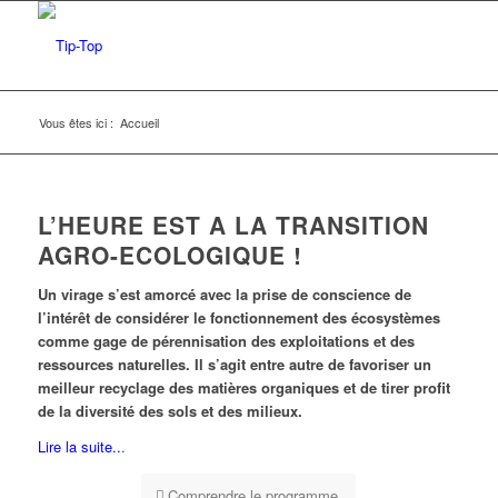
Vous êtes ici :
Accueil
L’HEURE EST A LA TRANSITION
AGRO-ECOLOGIQUE !
Un virage s’est amorcé avec la prise de conscience de
l’intérêt de considérer le fonctionnement des écosystèmes
comme gage de pérennisation des exploitations et des
ressources naturelles. Il s’agit entre autre de favoriser un
meilleur recyclage des matières organiques et de tirer profit
de la diversité des sols et des milieux.
Lire la suite..
.
Comprendre le programme